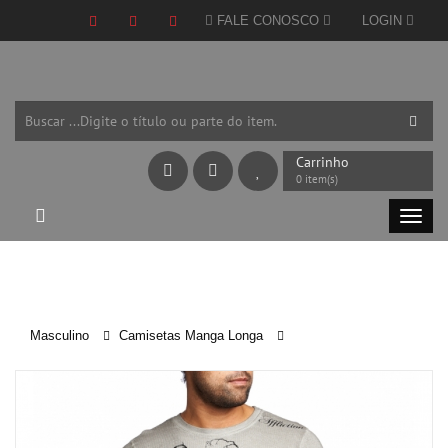
FALE CONOSCO
LOGIN
Carrinho
0 item(s)
Masculino
Camisetas Manga Longa