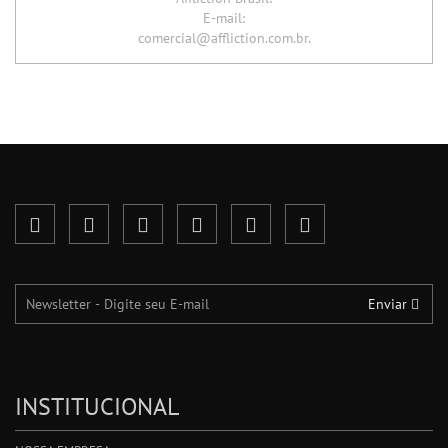
E-mail:
comercial@affliction.com.br.
Enviar
INSTITUCIONAL