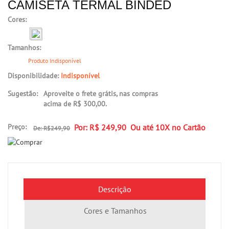
CAMISETA TERMAL BINDED
Cores:
Tamanhos:
Produto Indisponível
Disponibilidade:
Indisponível
Sugestão:
Aproveite o frete grátis, nas compras
acima de R$ 300,00.
Preço:
Por: R$ 249,90 Ou até
10X no Cartão
De: R$249,90
Descrição
Cores e Tamanhos