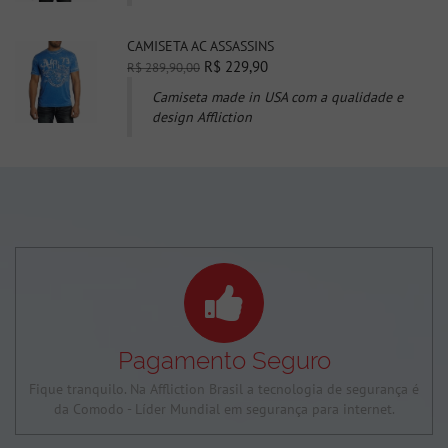
CAMISETA AC ASSASSINS
R$ 229,90
R$ 289,90,00
Camiseta made in USA com a qualidade e
design Affliction
Pagamento Seguro
Fique tranquilo. Na Affliction Brasil a tecnologia de segurança é
da Comodo - Líder Mundial em segurança para internet.