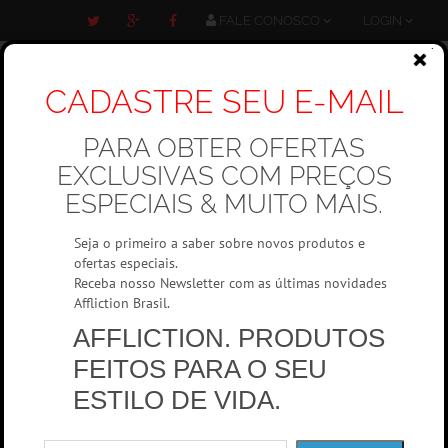
FALE CONOSCO
LOGIN
CADASTRE SEU E-MAIL
PARA OBTER OFERTAS
Carrinho
EXCLUSIVAS COM PREÇOS
0 item(s)
ESPECIAIS & MUITO MAIS.
Seja o primeiro a saber sobre novos produtos e
ofertas especiais.
Receba nosso Newsletter com as últimas novidades
Affliction Brasil.
AFFLICTION. PRODUTOS
Masculino
Camisetas Manga curta
FEITOS PARA O SEU
ESTILO DE VIDA.