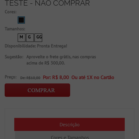
TESTE - NÃO COMPRAR
Cores:
Tamanhos:
M
G
GG
Disponibilidade:
Pronta Entrega!
Sugestão:
Aproveite o frete grátis, nas compras
acima de R$ 300,00.
Preço:
Por: R$ 8,00 Ou até
1X no Cartão
De: R$10,00
Descrição
Cores e Tamanhos