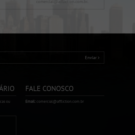
comercial@affliction.com.br.
Enviar
ÁRIO
FALE CONOSCO
icas ou
Email:
comercial@affliction.com.br