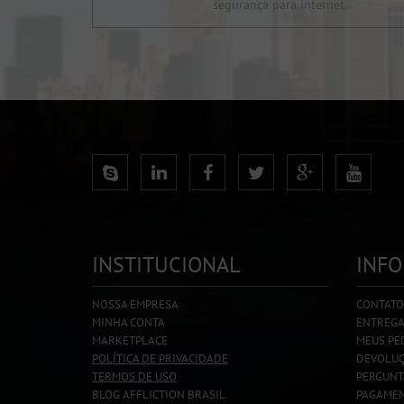
segurança para internet.
INSTITUCIONAL
INF
NOSSA EMPRESA
CONTATO
MINHA CONTA
ENTREG
MARKETPLACE
MEUS PE
POLÍTICA DE PRIVACIDADE
DEVOLU
TERMOS DE USO
PERGUNT
BLOG AFFLICTION BRASIL
PAGAMEN