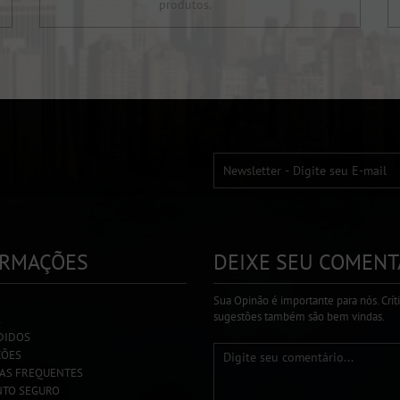
produtos.
ORMAÇÕES
DEIXE SEU COMENT
Sua Opinão é importante para nós. Crít
sugestões também são bem vindas.
A
DIDOS
ÇÕES
AS FREQUENTES
TO SEGURO