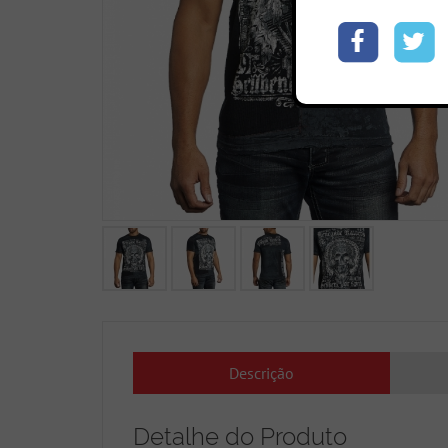
Descrição
Detalhe do Produto