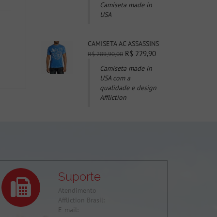
Camiseta made in
USA
CAMISETA AC ASSASSINS
R$ 229,90
R$ 289,90,00
Camiseta made in
USA com a
qualidade e design
Affliction
Suporte
Atendimento
Affliction Brasil:
E-mail: