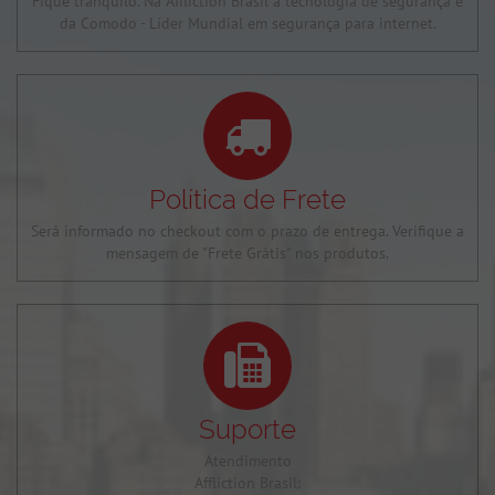
Fique tranquilo. Na Affliction Brasil a tecnologia de segurança é
da Comodo - Líder Mundial em segurança para internet.
Política de Frete
Será informado no checkout com o prazo de entrega. Verifique a
mensagem de "Frete Grátis" nos produtos.
Suporte
Atendimento
Affliction Brasil: