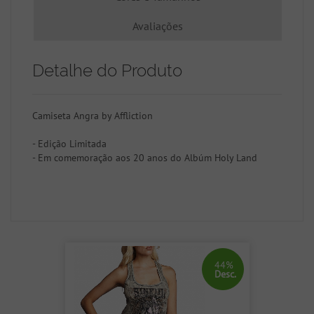
Avaliações
Detalhe do Produto
Camiseta Angra by Affliction
- Edição Limitada
- Em comemoração aos 20 anos do Albúm Holy Land
44%
Desc.