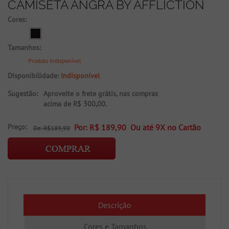
CAMISETA ANGRA BY AFFLICTION
Cores:
Tamanhos:
Produto Indisponível
Disponibilidade:
Indisponível
Sugestão:
Aproveite o frete grátis, nas compras
acima de R$ 300,00.
Preço:
Por: R$ 189,90 Ou até
9X no Cartão
De: R$189,90
Descrição
Cores e Tamanhos