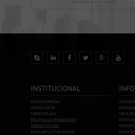
segurança para internet.
INSTITUCIONAL
INF
NOSSA EMPRESA
CONTATO
MINHA CONTA
ENTREG
MARKETPLACE
MEUS PE
POLÍTICA DE PRIVACIDADE
DEVOLU
TERMOS DE USO
PERGUNT
BLOG AFFLICTION BRASIL
PAGAMEN