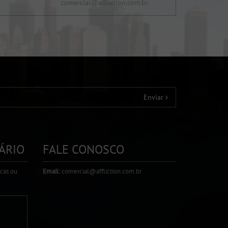
comercial@affliction.com.br.
Enviar
ÁRIO
FALE CONOSCO
icas ou
Email:
comercial@affliction.com.br