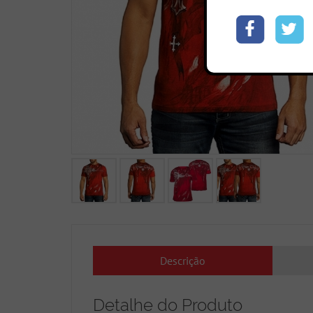
Descrição
Detalhe do Produto