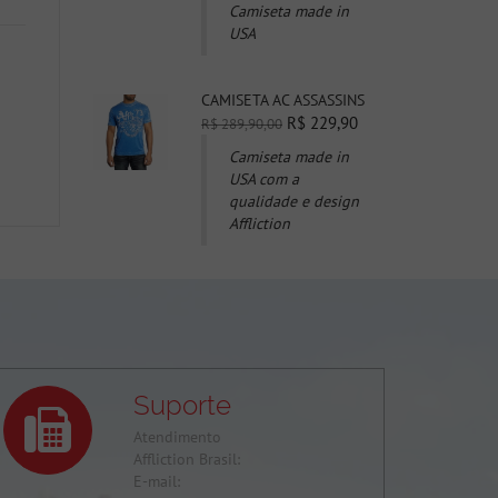
Camiseta made in
USA
CAMISETA AC ASSASSINS
R$ 229,90
R$ 289,90,00
Camiseta made in
USA com a
qualidade e design
Affliction
Suporte
Atendimento
Affliction Brasil:
E-mail: